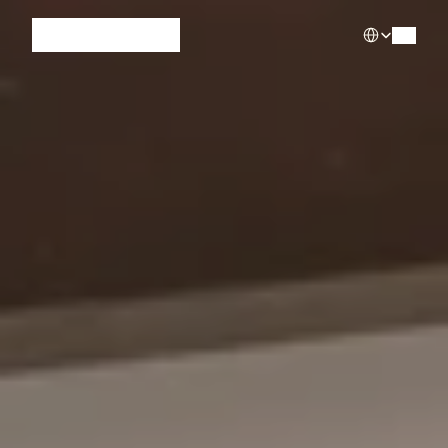
Select Languag