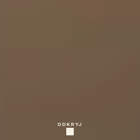
ITALY
Panarea
ODKRYJ