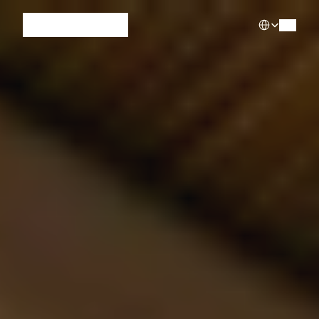
Select Languag