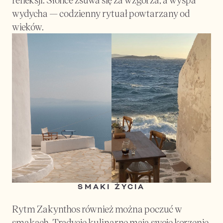
wydycha — codzienny rytuał powtarzany od 
wieków.
SMAKI ŻYCIA
Rytm Zakynthos również można poczuć w 
smakach. Tradycje kulinarne mają swoje korzenie 