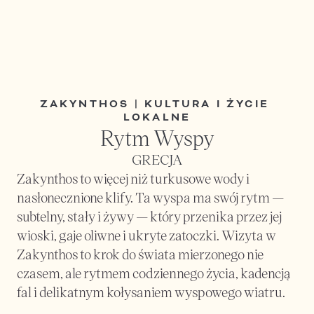
ZAKYNTHOS | KULTURA I ŻYCIE 
LOKALNE
Rytm Wyspy
GRECJA
Zakynthos to więcej niż turkusowe wody i 
nasłonecznione klify. Ta wyspa ma swój rytm — 
subtelny, stały i żywy — który przenika przez jej 
wioski, gaje oliwne i ukryte zatoczki. Wizyta w 
Zakynthos to krok do świata mierzonego nie 
czasem, ale rytmem codziennego życia, kadencją 
fal i delikatnym kołysaniem wyspowego wiatru.