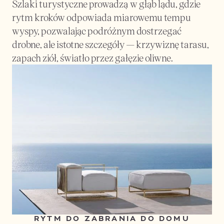
Szlaki turystyczne prowadzą w głąb lądu, gdzie 
rytm kroków odpowiada miarowemu tempu 
wyspy, pozwalając podróżnym dostrzegać 
drobne, ale istotne szczegóły — krzywiznę tarasu, 
zapach ziół, światło przez gałęzie oliwne.
RYTM DO ZABRANIA DO DOMU