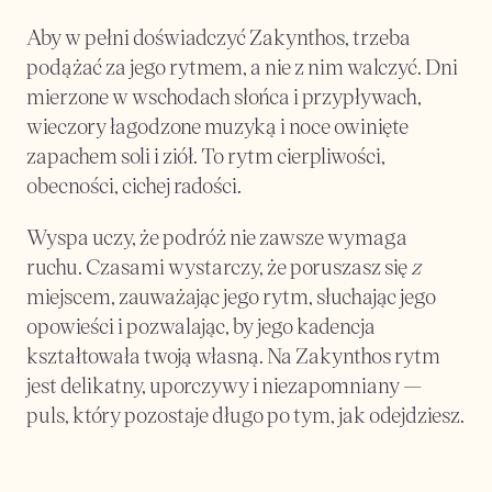
Aby w pełni doświadczyć Zakynthos, trzeba 
podążać za jego rytmem, a nie z nim walczyć. Dni 
mierzone w wschodach słońca i przypływach, 
wieczory łagodzone muzyką i noce owinięte 
zapachem soli i ziół. To rytm cierpliwości, 
obecności, cichej radości.
Wyspa uczy, że podróż nie zawsze wymaga 
ruchu. Czasami wystarczy, że poruszasz się 
z
miejscem, zauważając jego rytm, słuchając jego 
opowieści i pozwalając, by jego kadencja 
kształtowała twoją własną. Na Zakynthos rytm 
jest delikatny, uporczywy i niezapomniany — 
puls, który pozostaje długo po tym, jak odejdziesz.